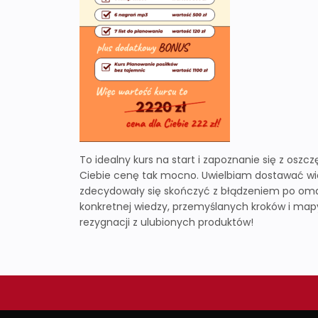
To idealny kurs na start i zapoznanie się z o
Ciebie cenę tak mocno. Uwielbiam dostawać wi
zdecydowały się skończyć z błądzeniem po omac
konkretnej wiedzy, przemyślanych kroków i map
rezygnacji z ulubionych produktów!