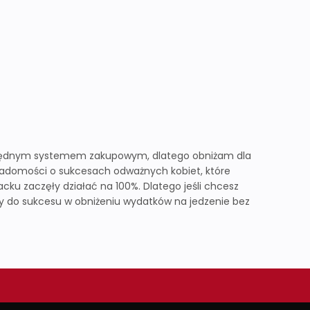
szczędnym systemem zakupowym, dlatego obniżam dla
adomości o sukcesach odważnych kobiet, które
ku zaczęły działać na 100%. Dlatego jeśli chcesz
y do sukcesu w obniżeniu wydatków na jedzenie bez