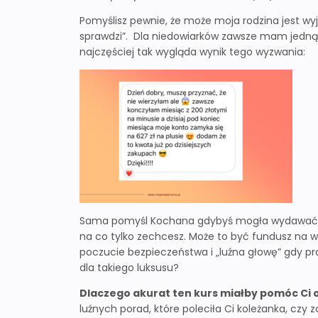
Pomyślisz pewnie, że może moja rodzina jest wyj
sprawdzi”. Dla niedowiarków zawsze mam jedną r
najczęściej tak wygląda wynik tego wyzwania:
Sama pomyśl Kochana gdybyś mogła wydawać mni
na co tylko zechcesz. Może to być fundusz na wyj
poczucie bezpieczeństwa i „luźna głowę” gdy p
dla takiego luksusu?
Dlaczego akurat ten kurs miałby pomóc Ci 
luźnych porad, które poleciła Ci koleżanka, czy 