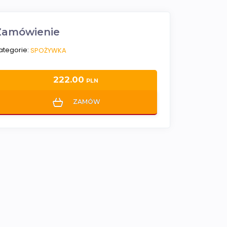
Zamówienie
ategorie:
SPOŻYWKA
222.00
PLN
ZAMÓW