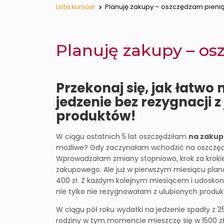
Lista kursów
Planuję zakupy – oszczędzam pieni
Planuję zakupy – os
Przekonaj się, jak łatwo
jedzenie bez rezygnacji z
produktów!
W ciągu ostatnich 5 lat oszczędziłam
na zakup
możliwe? Gdy zaczynałam wchodzić na oszczędn
Wprowadzałam zmiany stopniowo, krok za kro
zakupowego. Ale już w pierwszym miesiącu plano
400 zł. Z każdym kolejnym miesiącem i udoskon
nie tylko nie rezygnowałam z ulubionych produkt
W ciągu pół roku wydatki na jedzenie spadły z 250
rodziny w tym momencie mieszczę się w 1500 zł