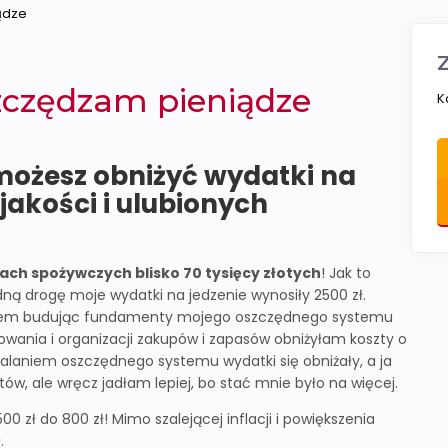
ądze
zczędzam pieniądze
K
 możesz obniżyć wydatki na
 jakości i ulubionych
ach spożywczych blisko 70 tysięcy złotych
! Jak to
ą drogę moje wydatki na jedzenie wynosiły 2500 zł.
kiem budując fundamenty mojego oszczędnego systemu
wania i organizacji zakupów i zapasów obniżyłam koszty o
alaniem oszczędnego systemu wydatki się obniżały, a ja
ów, ale wręcz jadłam lepiej, bo stać mnie było na więcej.
0 zł do 800 zł! Mimo szalejącej inflacji i powiększenia
.