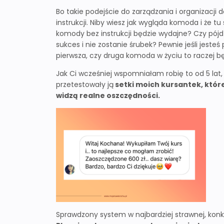
Bo takie podejście do zarządzania i organizac
instrukcji. Niby wiesz jak wygląda komoda i że tu
komody bez instrukcji będzie wydajne? Czy pójdz
sukces i nie zostanie śrubek? Pewnie jeśli jesteś 
pierwsza, czy druga komoda w życiu to raczej b
Jak Ci wcześniej wspomniałam robię to od 5 lat
przetestowały ją
setki moich kursantek, któr
widzą realne oszczędności.
Sprawdzony system w najbardziej strawnej, konkr