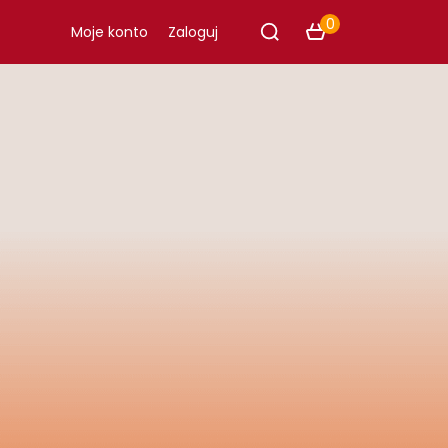
0
Moje konto
Zaloguj