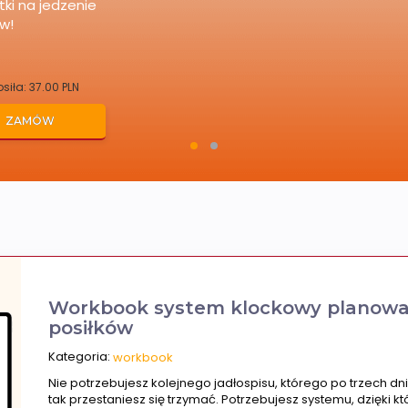
zeczeń.
siła: 49.00 PLN
ZAMÓW
Workbook system klockowy planowa
posiłków
Kategoria:
workbook
Nie potrzebujesz kolejnego jadłospisu, którego po trzech dni
tak przestaniesz się trzymać. Potrzebujesz systemu, dzięki k