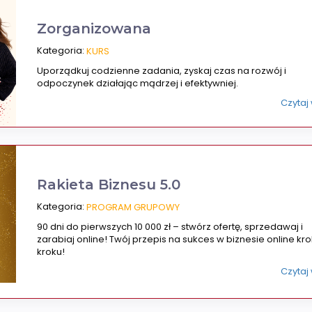
Zorganizowana
Kategoria:
KURS
Uporządkuj codzienne zadania, zyskaj czas na rozwój i
odpoczynek działając mądrzej i efektywniej.
Czytaj
Rakieta Biznesu 5.0
Kategoria:
PROGRAM GRUPOWY
90 dni do pierwszych 10 000 zł – stwórz ofertę, sprzedawaj i
zarabiaj online! Twój przepis na sukces w biznesie online kr
kroku!
Czytaj