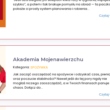
szybko”, a potem i tak brakuje pomysłu na obiad — ta paczk
pokaże ci prosty system planowania i robienia…
Czytaj
Akademia Mojenawierzchu
Kategoria:
SPOŻYWKA
Jak zacząć oszczędzać na spożywce i odzyskać czas, pieni
oraz poczucie stabilności? Nawet jeśli do tej pory nigdy nie
mogłaś niczego zaoszczędzić, a w Twoich finansach panuje
chaos. Dołącz do…
Czytaj