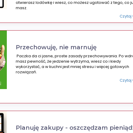
otwierasz lodówkę i wiesz, co możesz ugotować z tego, co j
masz.
Czytaj
Przechowuję, nie marnuję
Paczka da ci jasne, proste zasady przechowywania. Po wdr
masz pewność, że jedzenie wytrzyma, wiesz co i kiedy
wykorzystać, a w kuchni jest mniej stresu i więcej gotowych
rozwiązań.
Czytaj
Planuję zakupy - oszczędzam pieniąd