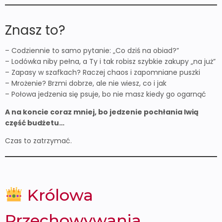
Znasz to?
– Codziennie to samo pytanie: „Co dziś na obiad?”
– Lodówka niby pełna, a Ty i tak robisz szybkie zakupy „na już”
– Zapasy w szafkach? Raczej chaos i zapomniane puszki
– Mrożenie? Brzmi dobrze, ale nie wiesz, co i jak
– Połowa jedzenia się psuje, bo nie masz kiedy go ogarnąć
A na koncie coraz mniej, bo jedzenie pochłania lwią
część budżetu…
Czas to zatrzymać.
Królowa
Przechowywania