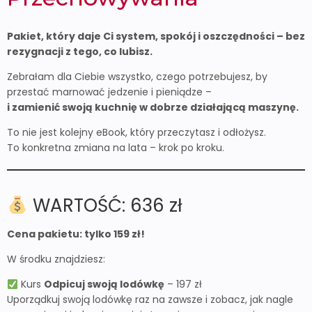
Pakiet, który daje Ci system, spokój i oszczędności – bez
rezygnacji z tego, co lubisz.
Zebrałam dla Ciebie wszystko, czego potrzebujesz, by
przestać marnować jedzenie i pieniądze –
i zamienić swoją kuchnię w dobrze działającą maszynę.
To nie jest kolejny eBook, który przeczytasz i odłożysz.
To konkretna zmiana na lata – krok po kroku.
WARTOŚĆ: 636 zł
Cena pakietu: tylko 159 zł!
W środku znajdziesz:
Kurs
Odpicuj swoją lodówkę
– 197 zł
Uporządkuj swoją lodówkę raz na zawsze i zobacz, jak nagle